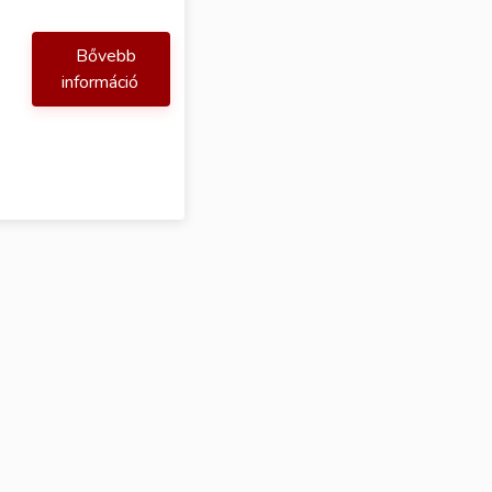
Bővebb
információ