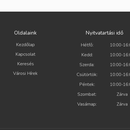
Oldalaink
Nyitvatartási idő
Kezdőlap
Hétfő:
10:00-16:
Kapcsolat
Kedd:
10:00-16:
Keresés
Szerda:
10:00-16:
Városi Hírek
Csütörtök:
10:00-16:
Péntek:
10:00-16:
Szombat:
Zárv
Vasárnap:
Zárv