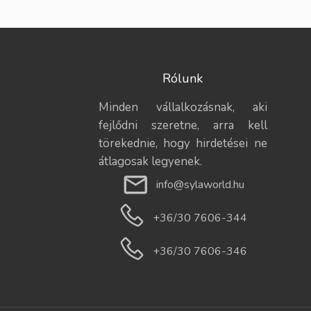
Rólunk
Minden vállalkozásnak, aki
fejlődni szeretne, arra kell
törekednie, hogy hirdetései ne
átlagosak legyenek.
info@sylaworld.hu
+36/30 7606-344
+36/30 7606-346