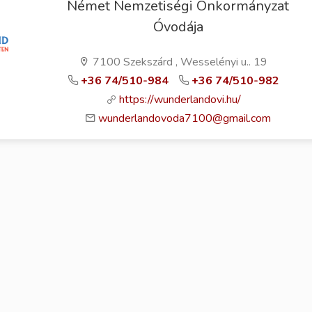
Német Nemzetiségi Önkormányzat
Óvodája
7100 Szekszárd , Wesselényi u.. 19
+36 74/510-984
+36 74/510-982
https://wunderlandovi.hu/
wunderlandovoda7100@gmail.com