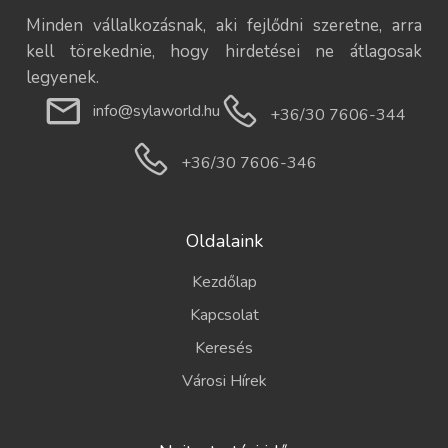
Minden vállalkozásnak, aki fejlődni szeretne, arra
kell törekednie, hogy hirdetései ne átlagosak
legyenek.
info@sylaworld.hu
+36/30 7606-344
+36/30 7606-346
Oldalaink
Kezdőlap
Kapcsolat
Keresés
Városi Hírek