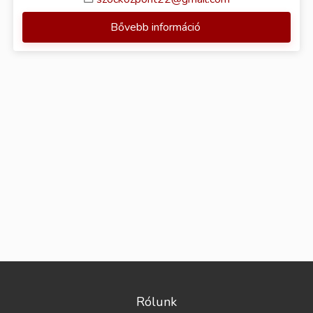
Bővebb információ
Rólunk