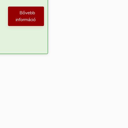
Bővebb
információ