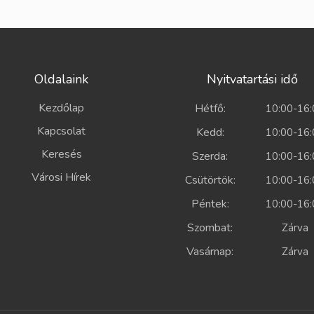
Oldalaink
Nyitvatartási idő
Kezdőlap
Hétfő:
10:00-16:
Kapcsolat
Kedd:
10:00-16:
Keresés
Szerda:
10:00-16:
Városi Hírek
Csütörtök:
10:00-16:
Péntek:
10:00-16:
Szombat:
Zárv
Vasárnap:
Zárv