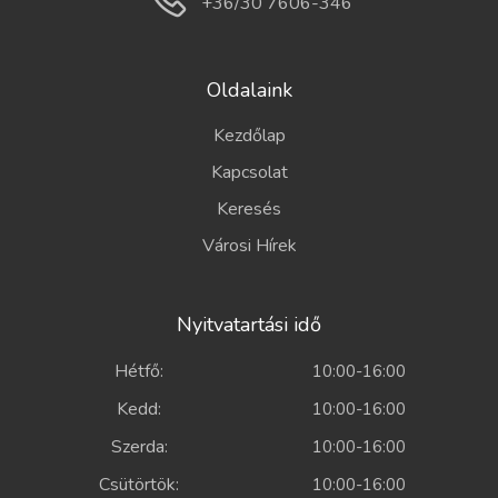
+36/30 7606-346
Oldalaink
Kezdőlap
Kapcsolat
Keresés
Városi Hírek
Nyitvatartási idő
Hétfő:
10:00-16:00
Kedd:
10:00-16:00
Szerda:
10:00-16:00
Csütörtök:
10:00-16:00