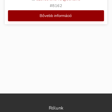
#8162
Bővebb információ
Rólunk