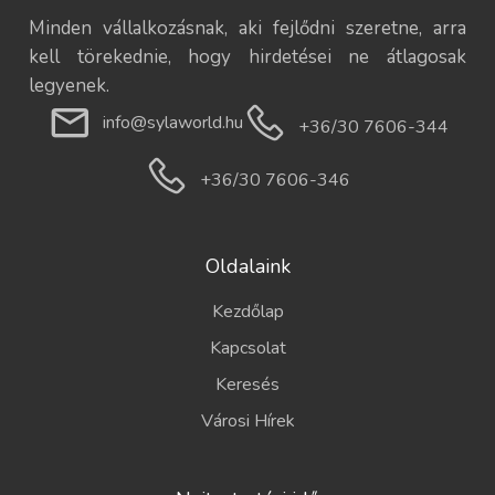
Minden vállalkozásnak, aki fejlődni szeretne, arra
kell törekednie, hogy hirdetései ne átlagosak
legyenek.
info@sylaworld.hu
+36/30 7606-344
+36/30 7606-346
Oldalaink
Kezdőlap
Kapcsolat
Keresés
Városi Hírek