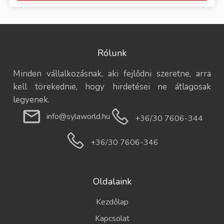
Rólunk
Minden vállalkozásnak, aki fejlődni szeretne, arra
kell törekednie, hogy hirdetései ne átlagosak
legyenek.
info@sylaworld.hu
+36/30 7606-344
+36/30 7606-346
Oldalaink
Kezdőlap
Kapcsolat