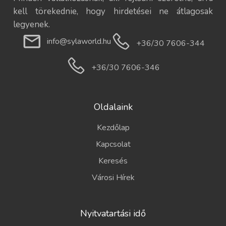
kell törekednie, hogy hirdetései ne átlagosak
legyenek.
info@sylaworld.hu
+36/30 7606-344
+36/30 7606-346
Oldalaink
Kezdőlap
Kapcsolat
Keresés
Városi Hírek
Nyitvatartási idő