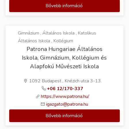
Bővebb információ
Gimnázium , Általános Iskola , Katolikus
Általános Iskola , Kollégium
Patrona Hungariae Általános
Iskola, Gimnázium, Kollégium és
Alapfokú Művészeti Iskola
1092 Budapest , Knézich utca 3-13.
+06 12/170-337
https://www.patrona.hu/
igazgato@patrona.hu
Bővebb információ