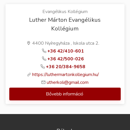
Evangélikus Kollégium
Luther Márton Evangélikus
Kollégium
4400 Nyíregyháza , Iskola utca 2.
+36 42/410-601
+36 42/500-026
+36 20/384-9658
https://luthermartonkollegium.hu/
utherkoli@gmail.com
Bővebb információ