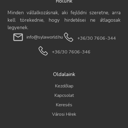
Rólunk
Minden vállalkozásnak, aki fejlődni szeretne, arra
kell törekednie, hogy hirdetései ne átlagosak
legyenek.
info@sylaworld.hu
+36/30 7606-344
+36/30 7606-346
Oldalaink
Kezdőlap
Kapcsolat
Keresés
Városi Hírek