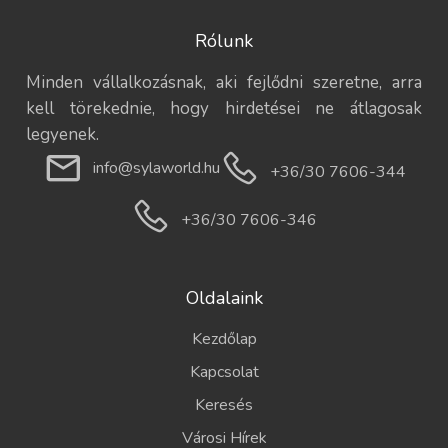
Rólunk
Minden vállalkozásnak, aki fejlődni szeretne, arra
kell törekednie, hogy hirdetései ne átlagosak
legyenek.
info@sylaworld.hu
+36/30 7606-344
+36/30 7606-346
Oldalaink
Kezdőlap
Kapcsolat
Keresés
Városi Hírek