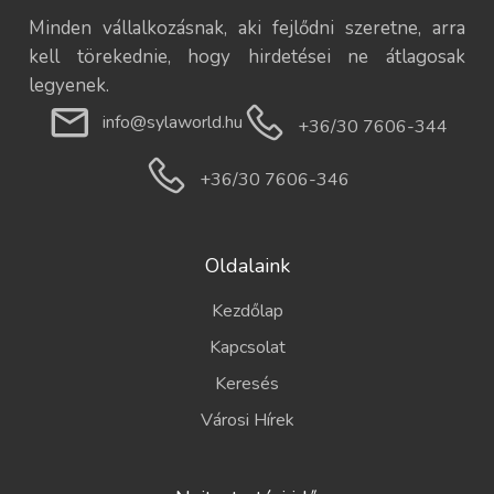
Minden vállalkozásnak, aki fejlődni szeretne, arra
kell törekednie, hogy hirdetései ne átlagosak
legyenek.
info@sylaworld.hu
+36/30 7606-344
+36/30 7606-346
Oldalaink
Kezdőlap
Kapcsolat
Keresés
Városi Hírek