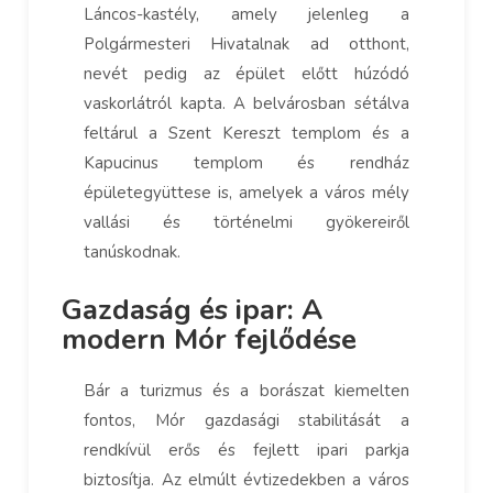
Láncos-kastély, amely jelenleg a
Polgármesteri Hivatalnak ad otthont,
nevét pedig az épület előtt húzódó
vaskorlátról kapta. A belvárosban sétálva
feltárul a Szent Kereszt templom és a
Kapucinus templom és rendház
épületegyüttese is, amelyek a város mély
vallási és történelmi gyökereiről
tanúskodnak.
Gazdaság és ipar: A
modern Mór fejlődése
Bár a turizmus és a borászat kiemelten
fontos, Mór gazdasági stabilitását a
rendkívül erős és fejlett ipari parkja
biztosítja. Az elmúlt évtizedekben a város