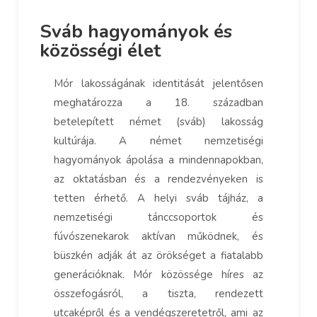
Sváb hagyományok és
közösségi élet
Mór lakosságának identitását jelentősen
meghatározza a 18. században
betelepített német (sváb) lakosság
kultúrája. A német nemzetiségi
hagyományok ápolása a mindennapokban,
az oktatásban és a rendezvényeken is
tetten érhető. A helyi sváb tájház, a
nemzetiségi tánccsoportok és
fúvószenekarok aktívan működnek, és
büszkén adják át az örökséget a fiatalabb
generációknak. Mór közössége híres az
összefogásról, a tiszta, rendezett
utcaképről és a vendégszeretetről, ami az