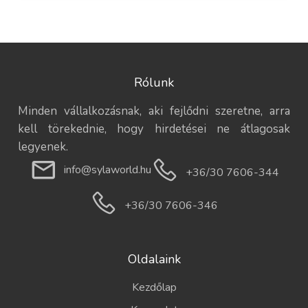
Rólunk
Minden vállalkozásnak, aki fejlődni szeretne, arra
kell törekednie, hogy hirdetései ne átlagosak
legyenek.
info@sylaworld.hu
+36/30 7606-344
+36/30 7606-346
Oldalaink
Kezdőlap