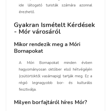
ide látogató turisták számára azonnal
érezhető.
Gyakran Ismételt Kérdések
- Mór városáról
Mikor rendezik meg a Móri
Bornapokat
A Móri Bornapokat minden évben
hagyományosan október első hétvégéjén
(csütörtöktől vasárnapig) tartják meg. Ez a
régió legnagyobb bor- és kulturális
fesztiválja.
Milyen borfajtáról híres Mór?