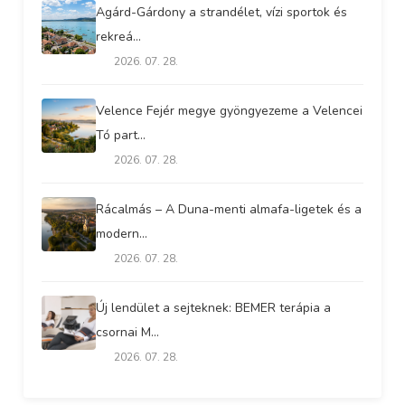
Agárd-Gárdony a strandélet, vízi sportok és
rekreá...
2026. 07. 28.
Velence Fejér megye gyöngyezeme a Velencei
Tó part...
2026. 07. 28.
Rácalmás – A Duna-menti almafa-ligetek és a
modern...
2026. 07. 28.
Új lendület a sejteknek: BEMER terápia a
csornai M...
2026. 07. 28.