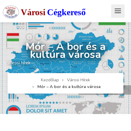
Városi
Cégkereső
Mór – A bor és a
kultúra városa
Városi hírek
Kezdőlap
Városi Hírek
Mór – A bor és a kultúra városa