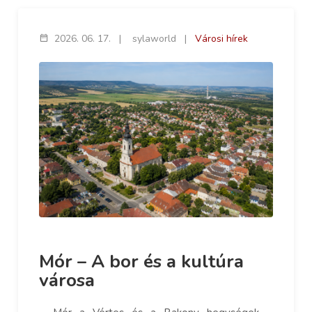
2026. 06. 17.
|
sylaworld
|
Városi hírek
Mór – A bor és a kultúra
városa