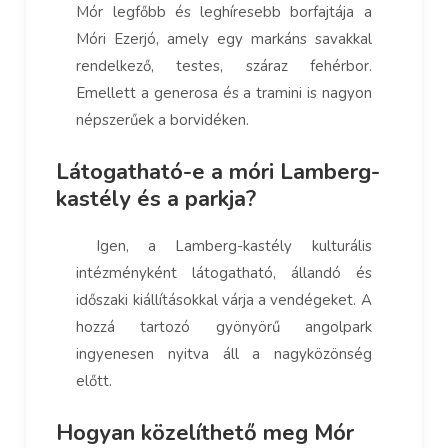
Mór legfőbb és leghíresebb borfajtája a
Móri Ezerjó, amely egy markáns savakkal
rendelkező, testes, száraz fehérbor.
Emellett a generosa és a tramini is nagyon
népszerűek a borvidéken.
Látogatható-e a móri Lamberg-
kastély és a parkja?
Igen, a Lamberg-kastély kulturális
intézményként látogatható, állandó és
időszaki kiállításokkal várja a vendégeket. A
hozzá tartozó gyönyörű angolpark
ingyenesen nyitva áll a nagyközönség
előtt.
Hogyan közelíthető meg Mór