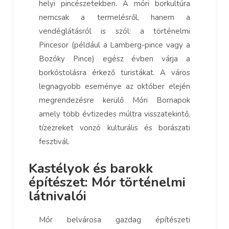
helyi pincészetekben. A móri borkultúra
nemcsak a termelésről, hanem a
vendéglátásról is szól: a történelmi
Pincesor (például a Lamberg-pince vagy a
Bozóky Pince) egész évben várja a
borkóstolásra érkező turistákat. A város
legnagyobb eseménye az október elején
megrendezésre kerülő Móri Bornapok
amely több évtizedes múltra visszatekintő,
tízezreket vonzó kulturális és borászati
fesztivál.
Kastélyok és barokk
építészet: Mór történelmi
látnivalói
Mór belvárosa gazdag építészeti