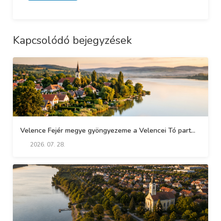
Kapcsolódó bejegyzések
Velence Fejér megye gyöngyezeme a Velencei Tó part...
2026. 07. 28.