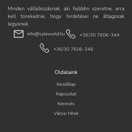
Minden vállalkozásnak, aki fejlődni szeretne, arra
kell törekednie, hogy hirdetései ne átlagosak
legyenek.
info@sylaworld.hu
+36/30 7606-344
+36/30 7606-346
Oldalaink
Kezdőlap
Kapcsolat
Keresés
Városi Hírek